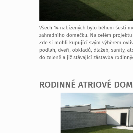
Všech 14 nabízených bylo během šesti mě
zahradního domečku. Na celém projektu b
Zde si mohli kupující svým výběrem ovliv
podlah, dveří, obkladů, dlažeb, sanity,
do zeleně a již stávající zástavba rodinn
RODINNÉ ATRIOVÉ DOM