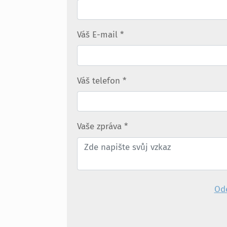
Váš E-mail
*
Váš telefon
*
Vaše zpráva
*
Ode