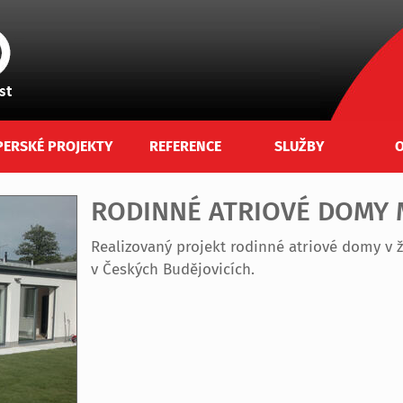
PERSKÉ PROJEKTY
REFERENCE
SLUŽBY
O
RODINNÉ ATRIOVÉ DOMY 
Realizovaný projekt rodinné atriové domy v 
v Českých Budějovicích.