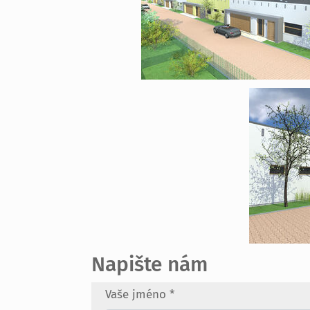
Napište nám
Vaše jméno
*