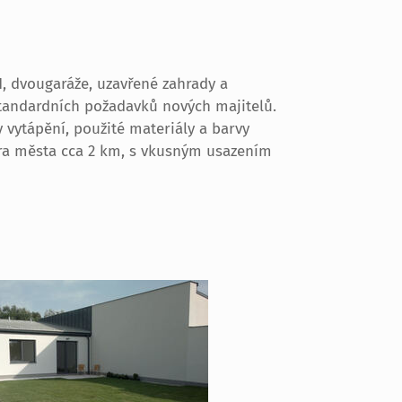
, dvougaráže, uzavřené zahrady a
standardních požadavků nových majitelů.
 vytápění, použité materiály a barvy
tra města cca 2 km, s vkusným usazením