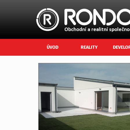
ÚVOD
REALITY
DEVELO