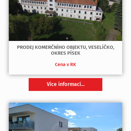
PRODEJ KOMERČNÍHO OBJEKTU, VESELÍČKO,
OKRES PÍSEK
Cena v RK
Více informací...