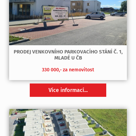
PRODEJ VENKOVNÍHO PARKOVACÍHO STÁNÍ Č. 1,
MLADÉ U ČB
330 000,- za nemovitost
Více informací...