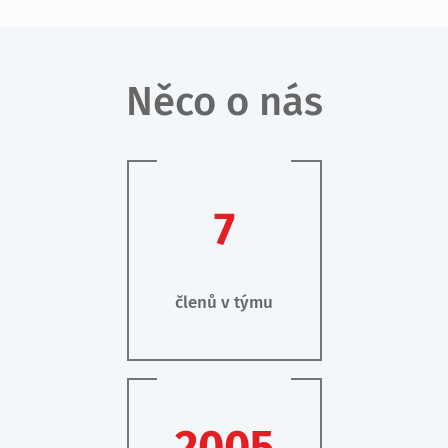
Něco o nás
7
členů v týmu
2005