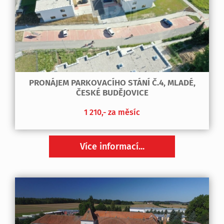
PRONÁJEM PARKOVACÍHO STÁNÍ Č.4, MLADÉ,
ČESKÉ BUDĚJOVICE
1 210,- za měsíc
Více informací...