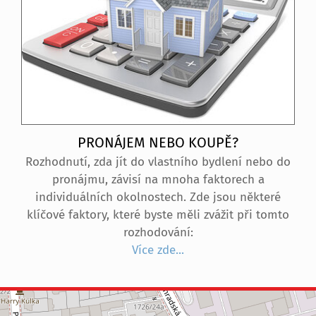
rodinné vozidlo, ale i pro návštěvy.
PRONÁJEM NEBO KOUPĚ?
Rozhodnutí, zda jít do vlastního bydlení nebo do
pronájmu, závisí na mnoha faktorech a
individuálních okolnostech. Zde jsou některé
klíčové faktory, které byste měli zvážit při tomto
rozhodování:
Více zde...