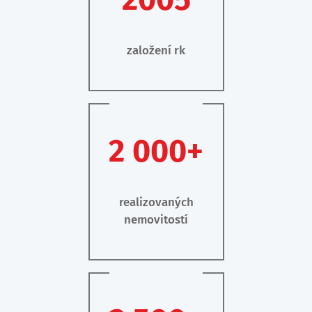
založení rk
2 000+
realizovaných
nemovitostí