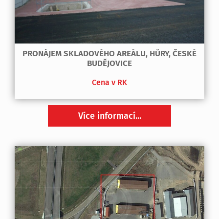
PRONÁJEM SKLADOVÉHO AREÁLU, HŮRY, ČESKÉ
BUDĚJOVICE
Cena v RK
Více informací...