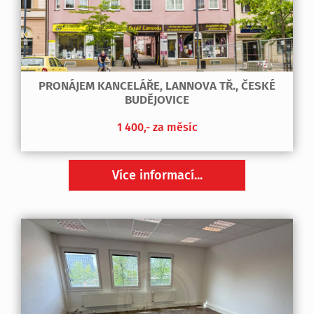
PRONÁJEM KANCELÁŘE, LANNOVA TŘ., ČESKÉ
BUDĚJOVICE
1 400,- za měsíc
Více informací...