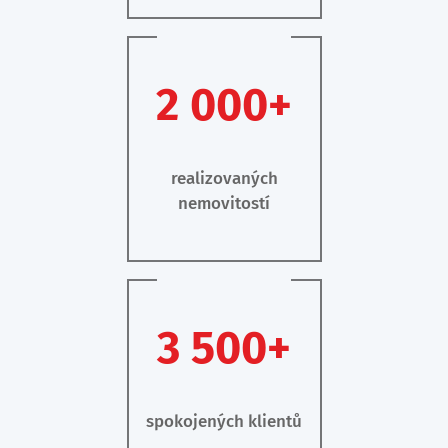
2 000+
realizovaných
nemovitostí
3 500+
spokojených klientů