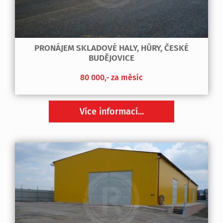
PRONÁJEM SKLADOVÉ HALY, HŮRY, ČESKÉ
BUDĚJOVICE
80 000,- za měsíc
Více informací...