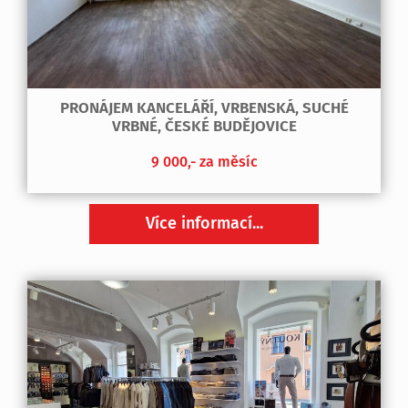
PRONÁJEM KANCELÁŘÍ, VRBENSKÁ, SUCHÉ
VRBNÉ, ČESKÉ BUDĚJOVICE
9 000,- za měsíc
Více informací...