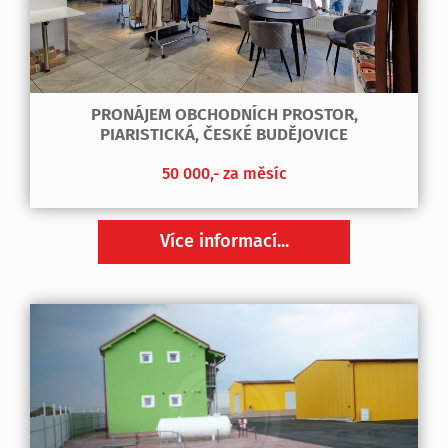
PRONÁJEM OBCHODNÍCH PROSTOR,
PIARISTICKÁ, ČESKÉ BUDĚJOVICE
50 000,- za měsíc
Více informací...