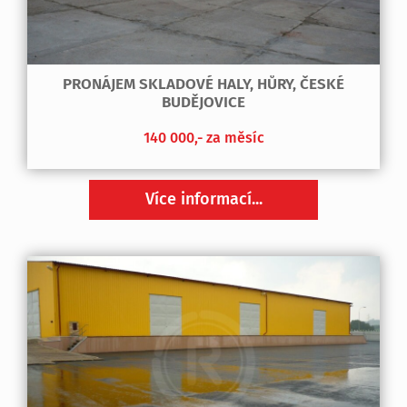
PRONÁJEM SKLADOVÉ HALY, HŮRY, ČESKÉ
BUDĚJOVICE
140 000,- za měsíc
Více informací...