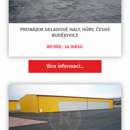
PRONÁJEM SKLADOVÉ HALY, HŮRY, ČESKÉ
BUDĚJOVICE
80 000,- za měsíc
Více informací...