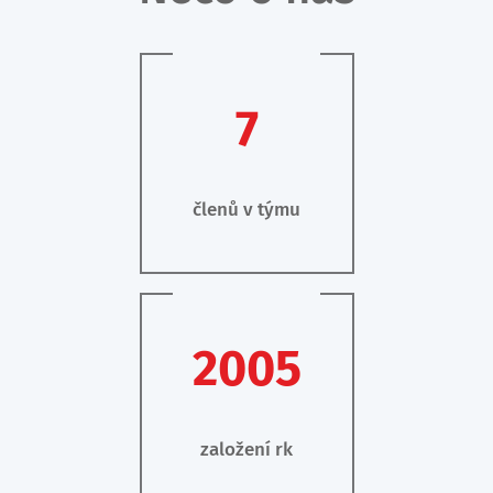
7
členů v týmu
2005
založení rk