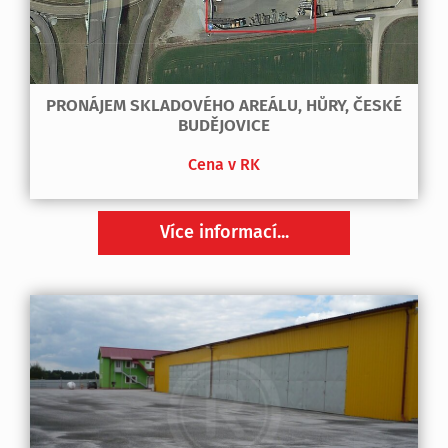
PRONÁJEM SKLADOVÉHO AREÁLU, HŮRY, ČESKÉ
BUDĚJOVICE
Cena v RK
Více informací...