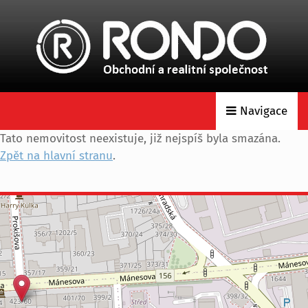
Navigace
Tato nemovitost neexistuje, již nejspíš byla smazána.
Zpět na hlavní stranu
.