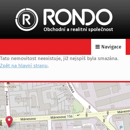
Navigace
Tato nemovitost neexistuje, již nejspíš byla smazána.
Zpět na hlavní stranu
.