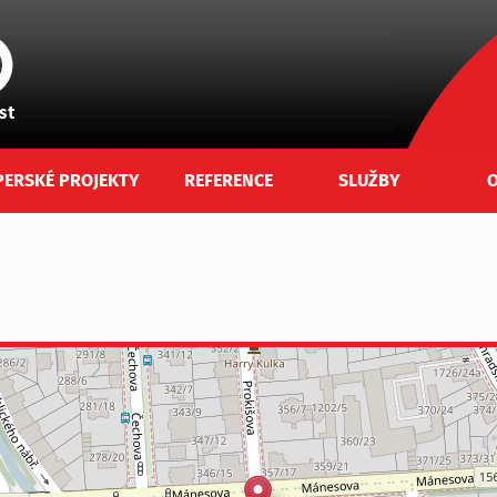
PERSKÉ PROJEKTY
REFERENCE
SLUŽBY
O