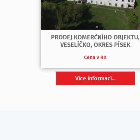
PRODEJ KOMERČNÍHO OBJEKTU,
VESELÍČKO, OKRES PÍSEK
Cena v RK
Více informací...