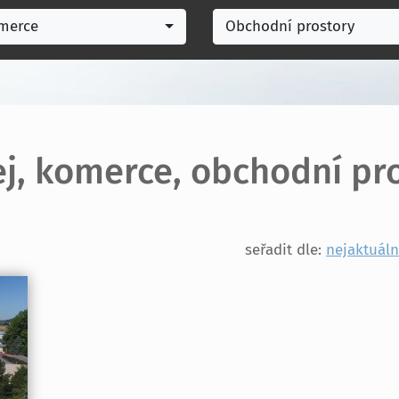
merce
Obchodní prostory
j, komerce, obchodní pr
seřadit dle:
nejaktuáln