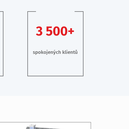
3 500+
spokojených klientů