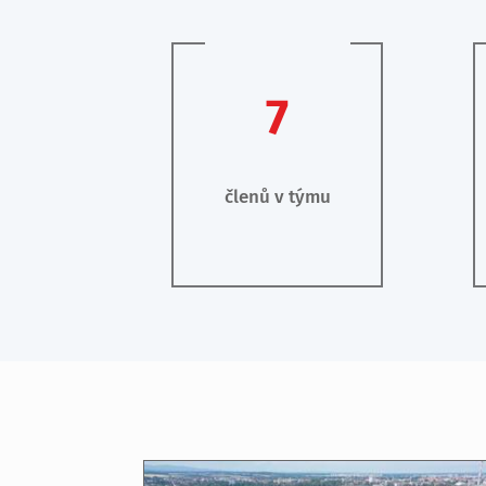
7
členů v týmu