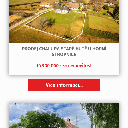
PRODEJ CHALUPY, STARÉ HUTĚ U HORNÍ
STROPNICE
16 900 000,- za nemovitost
Více informací...