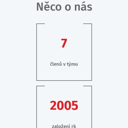
Něco o nás
7
členů v týmu
2005
založení rk