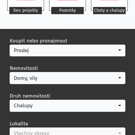
Dev. projekty
Pozemky
Chaty a chalupy
Koupit nebo pronajmout
Prodej
Nemovitosti
Domy, vily
Druh nemovitosti
Chalupy
Lokalita
Všechny okresy