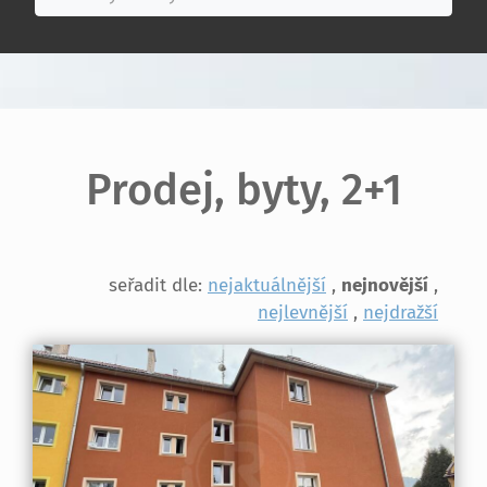
Prodej, byty, 2+1
seřadit dle:
nejaktuálnější
,
nejnovější
,
nejlevnější
,
nejdražší