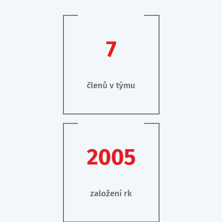
7
členů v týmu
2005
založení rk