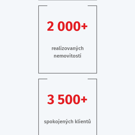
2 000+
realizovaných
nemovitostí
3 500+
spokojených klientů