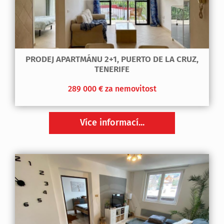
PRODEJ APARTMÁNU 2+1, PUERTO DE LA CRUZ,
TENERIFE
289 000 € za nemovitost
Více informací...