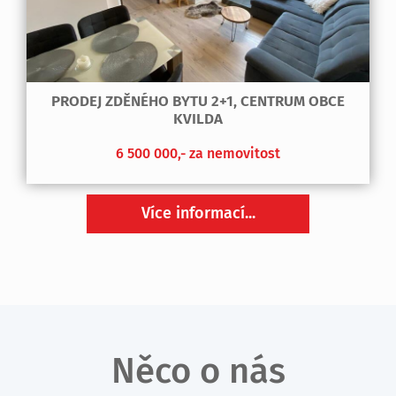
PRODEJ ZDĚNÉHO BYTU 2+1, CENTRUM OBCE
KVILDA
6 500 000,- za nemovitost
Více informací...
Něco o nás