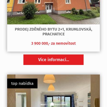
PRODEJ ZDĚNÉHO BYTU 2+1, KRUMLOVSKÁ,
PRACHATICE
3 900 000,- za nemovitost
Více informací...
top nabídka