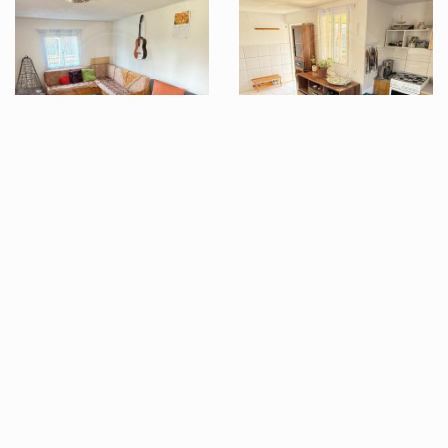
Zobrazit další 3 fotografie