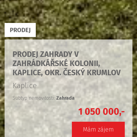
PRODEJ
PRODEJ ZAHRADY V
ZAHRÁDKÁŘSKÉ KOLONII,
KAPLICE, OKR. ČESKÝ KRUMLOV
Kaplice
Subtyp nemovitosti:
Zahrada
1 050 000,-
Mám zájem