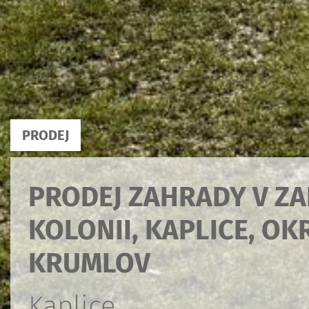
PRODEJ
PRODEJ ZAHRADY V Z
KOLONII, KAPLICE, OK
KRUMLOV
Kaplice