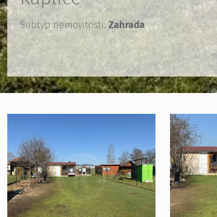
Subtyp nemovitosti:
Zahrada