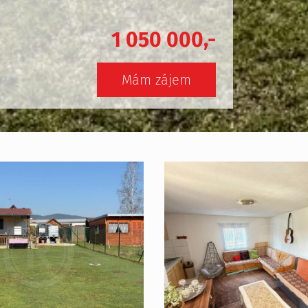
1 050 000,-
Mám zájem