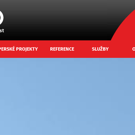
PERSKÉ PROJEKTY
REFERENCE
SLUŽBY
O