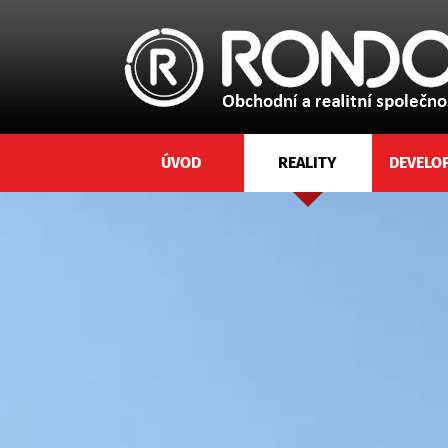
ÚVOD
REALITY
DEVELO