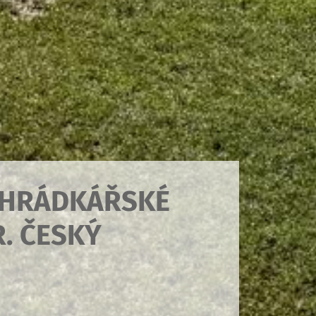
AHRÁDKÁŘSKÉ
R. ČESKÝ