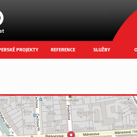
PERSKÉ PROJEKTY
REFERENCE
SLUŽBY
O