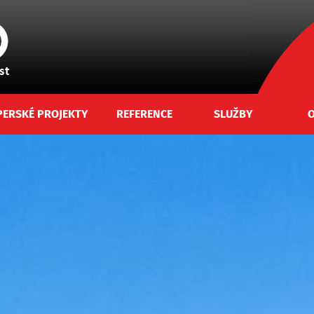
PERSKÉ PROJEKTY
REFERENCE
SLUŽBY
O