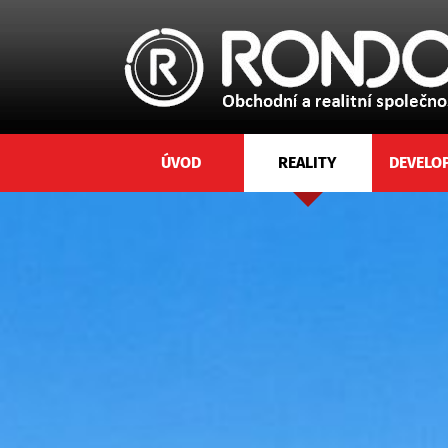
ÚVOD
REALITY
DEVELO