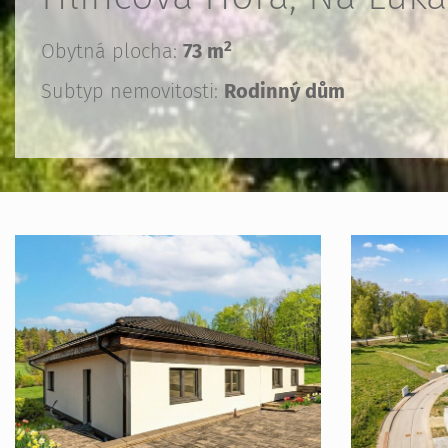
2
Obytná plocha:
73 m
Subtyp nemovitosti:
Rodinný dům