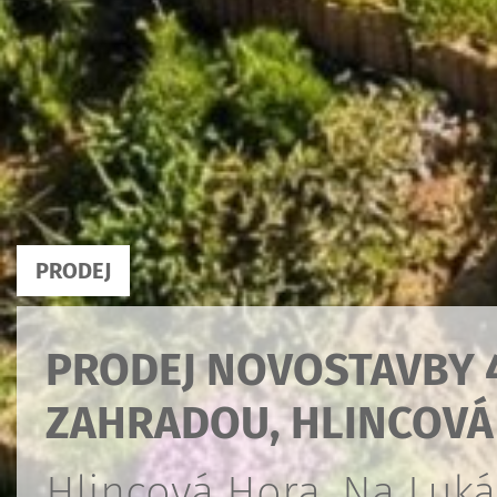
PRODEJ
PRODEJ NOVOSTAVBY 
ZAHRADOU, HLINCOVÁ
Hlincová Hora, Na Luk