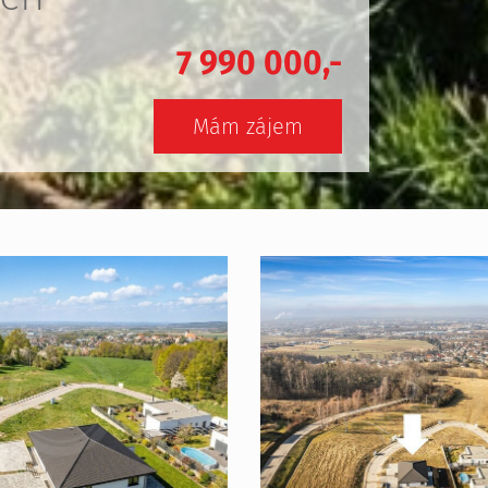
7 990 000,-
Mám zájem