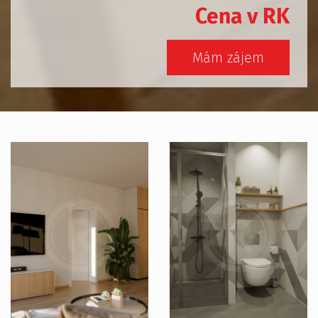
Cena v RK
Mám zájem