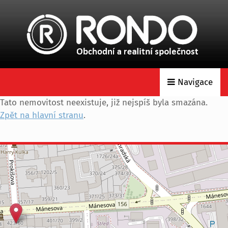
Navigace
Tato nemovitost neexistuje, již nejspíš byla smazána.
Zpět na hlavní stranu
.