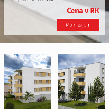
Cena v RK
Mám zájem