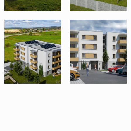
Zobrazit dalších 6 fotografií