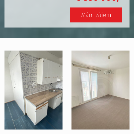
Mám zájem