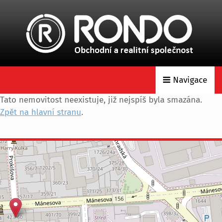
Navigace
Tato nemovitost neexistuje, již nejspíš byla smazána.
Zpět na hlavní stranu
.