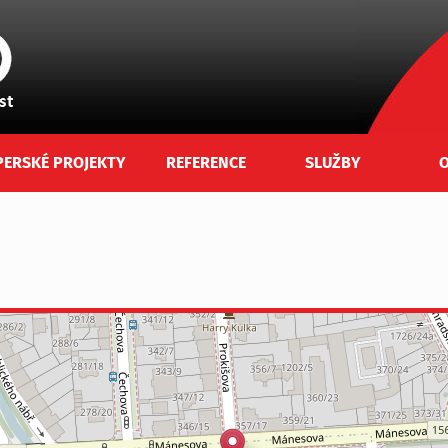
PERSKÉ PROJEKTY
REFERENCE
SLUŽBY
O