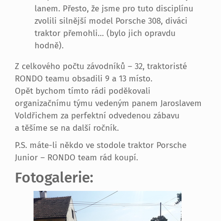
lanem. Přesto, že jsme pro tuto disciplínu
zvolili silnější model Porsche 308, diváci
traktor přemohli… (bylo jich opravdu
hodně).
Z celkového počtu závodníků – 32, traktoristé
RONDO teamu obsadili 9 a 13 místo.
Opět bychom tímto rádi poděkovali
organizačnímu týmu vedeným panem Jaroslavem
Voldřichem za perfektní odvedenou zábavu
a těšíme se na další ročník.
P.S. máte-li někdo ve stodole traktor Porsche
Junior – RONDO team rád koupí.
Fotogalerie: