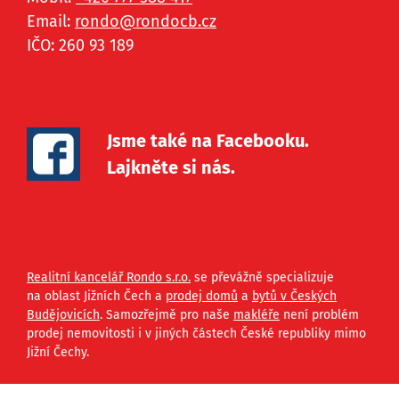
Email:
rondo@
rondocb.cz
IČO: 260 93 189
Jsme také na Facebooku.
Lajkněte si nás.
Realitní kancelář Rondo s.r.o.
se převážně specializuje
na oblast Jižních Čech a
prodej domů
a
bytů v Českých
Budějovicích
. Samozřejmě pro naše
makléře
není problém
prodej nemovitosti i v jiných částech České republiky mimo
Jižní Čechy.