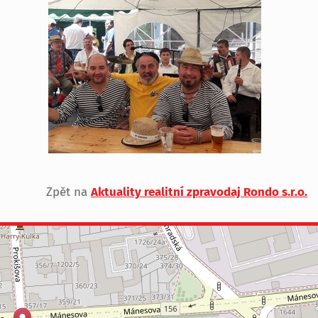
Zpět na
Aktuality realitní zpravodaj Rondo s.r.o.